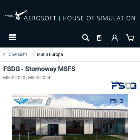
Übersicht
MSFS Europa
FSDG - Stornoway MSFS
MSFS 2020 | MSFS 2024