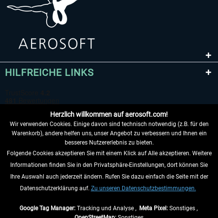
HILFREICHE LINKS
Herzlich willkommen auf aerosoft.com!
Wir verwenden Cookies. Einige davon sind technisch notwendig (z.B. für den
Warenkorb), andere helfen uns, unser Angebot zu verbessern und Ihnen ein
besseres Nutzererlebnis zu bieten.
Folgende Cookies akzeptieren Sie mit einem Klick auf Alle akzeptieren. Weitere
VERTRAG WIDERRUFEN
Informationen finden Sie in den Privatsphäre-Einstellungen, dort können Sie
Ihre Auswahl auch jederzeit ändern. Rufen Sie dazu einfach die Seite mit der
INFORMATIONEN
Datenschutzerklärung auf.
Zu unseren Datenschutzbestimmungen.
NICHTS MEHR VERPASSEN
Google Tag Manager:
Tracking und Analyse ,
Meta Pixel:
Sonstiges ,
OpenStreetMap:
Sonstiges