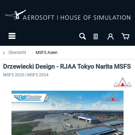
Übersicht
MSFS Asien
Drzewiecki Design - RJAA Tokyo Narita MSFS
MSFS 2020 | MSFS 2024