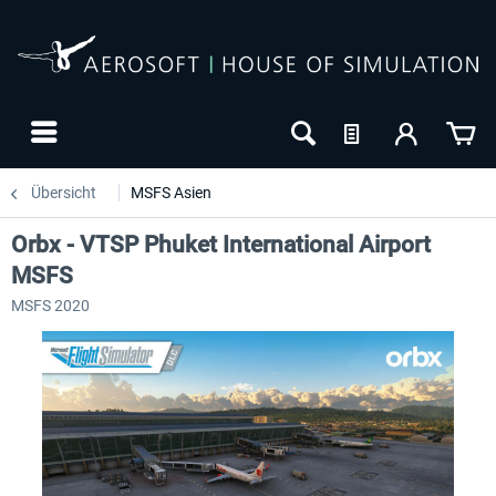
Übersicht
MSFS Asien
Orbx - VTSP Phuket International Airport
MSFS
MSFS 2020