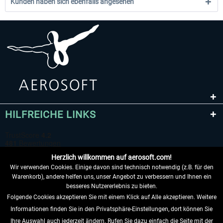
Kunden haben sich ebenfalls angesehen
HILFREICHE LINKS
Herzlich willkommen auf aerosoft.com!
Wir verwenden Cookies. Einige davon sind technisch notwendig (z.B. für den
Warenkorb), andere helfen uns, unser Angebot zu verbessern und Ihnen ein
besseres Nutzererlebnis zu bieten.
Folgende Cookies akzeptieren Sie mit einem Klick auf Alle akzeptieren. Weitere
VERTRAG WIDERRUFEN
Informationen finden Sie in den Privatsphäre-Einstellungen, dort können Sie
Ihre Auswahl auch jederzeit ändern. Rufen Sie dazu einfach die Seite mit der