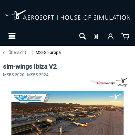
Übersicht
MSFS Europa
sim-wings Ibiza V2
MSFS 2020 | MSFS 2024