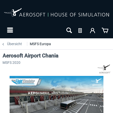
Übersicht
MSFS Europa
Aerosoft Airport Chania
MSFS 2020