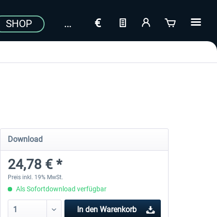
SHOP
Download
24,78 € *
Preis inkl. 19% MwSt.
Als Sofortdownload verfügbar
In den
Warenkorb