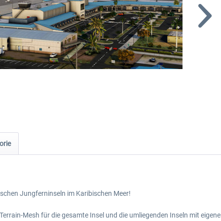
orie
ischen Jungferninseln im Karibischen Meer!
to-Terrain-Mesh für die gesamte Insel und die umliegenden Inseln mit eige