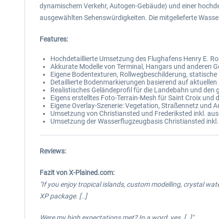
dynamischem Verkehr, Autogen-Gebäude) und einer hochdeta
ausgewählten Sehenswürdigkeiten. Die mitgelieferte Wasse
Features:
Hochdetaillierte Umsetzung des Flughafens Henry E. Roh
Akkurate Modelle von Terminal, Hangars und anderen 
Eigene Bodentexturen, Rollwegbeschilderung, statisch
Detaillierte Bodenmarkierungen basierend auf aktuellen 
Realistisches Geländeprofil für die Landebahn und den
Eigens erstelltes Foto-Terrain-Mesh für Saint Croix und 
Eigene Overlay-Szenerie: Vegetation, Straßennetz und
Umsetzung von Christiansted und Frederiksted inkl. a
Umsetzung der Wasserflugzeugbasis Christiansted ink
Reviews:
Fazit von X-Plained.com:
"If you enjoy tropical islands, custom modelling, crystal wat
XP package.
[..]
Were my high expectations met? In a word, yes. [..]"