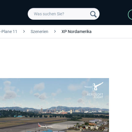
-Plane 11
Szenerien
XP Nordamerika