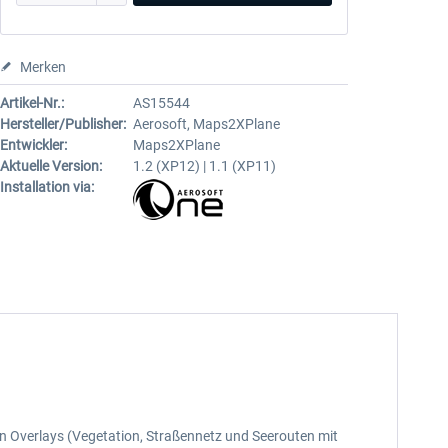
Merken
Artikel-Nr.:
AS15544
Hersteller/Publisher:
Aerosoft, Maps2XPlane
Entwickler:
Maps2XPlane
Aktuelle Version:
1.2 (XP12) | 1.1 (XP11)
Installation via:
nen Overlays (Vegetation, Straßennetz und Seerouten mit