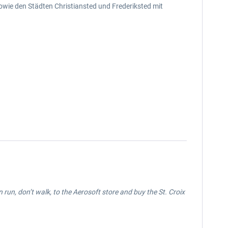
wie den Städten Christiansted und Frederiksted mit
n run, don’t walk, to the Aerosoft store and buy the St. Croix