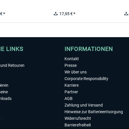
€ *
17,95 € *
HE LINKS
INFORMATIONEN
Kontakt
und Retouren
Presse
Wir über uns
Corporate Responsibility
ieren
Karriere
eine
Partner
nloads
AGB
Zahlung und Versand
Hinweise zur Batterieentsorgung
Widerrufsrecht
Barrierefreiheit