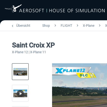
Übersicht
Shop
FLIGHT
X-Plane
X
Saint Croix XP
X-Plane 12 | X-Plane 11