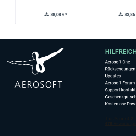
38,08 € *
33,86 
HILFREIC
Aerosoft One
Rücksendungen 
Updates
Aerosoft Forum
Support kontakt
Geschenkgutsch
Kostenlose Dow