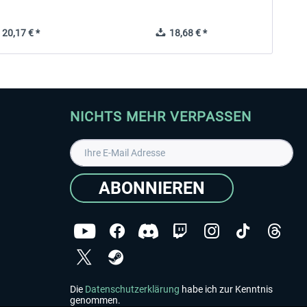
20,17 € *
18,68 € *
NICHTS MEHR VERPASSEN
ABONNIEREN
Die
Datenschutzerklärung
habe ich zur Kenntnis
genommen.