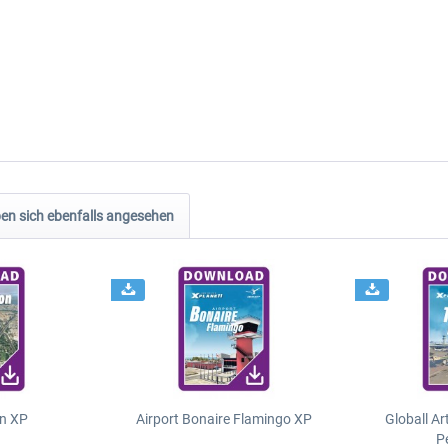
n sich ebenfalls angesehen
n XP
Airport Bonaire Flamingo XP
Globall Ar
P