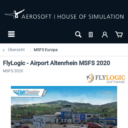
Übersicht
MSFS Europa
FlyLogic - Airport Altenrhein MSFS 2020
MSFS 2020