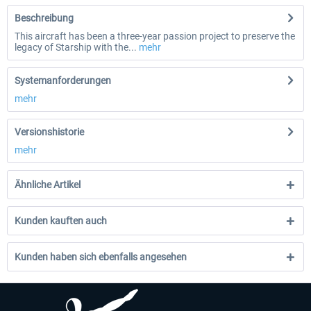
Beschreibung
This aircraft has been a three-year passion project to preserve the
legacy of Starship with the...
mehr
Systemanforderungen
mehr
Versionshistorie
mehr
Ähnliche Artikel
Kunden kauften auch
Kunden haben sich ebenfalls angesehen