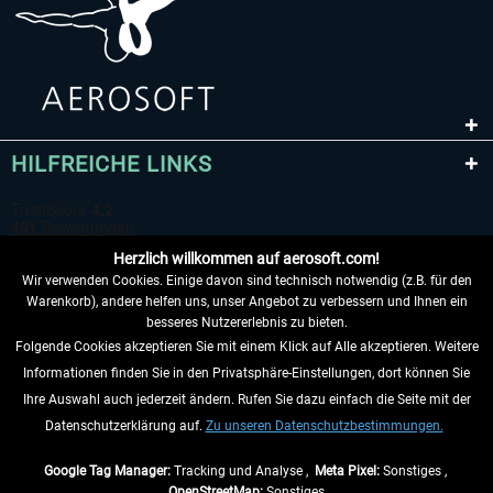
HILFREICHE LINKS
Herzlich willkommen auf aerosoft.com!
Wir verwenden Cookies. Einige davon sind technisch notwendig (z.B. für den
Warenkorb), andere helfen uns, unser Angebot zu verbessern und Ihnen ein
besseres Nutzererlebnis zu bieten.
Folgende Cookies akzeptieren Sie mit einem Klick auf Alle akzeptieren. Weitere
VERTRAG WIDERRUFEN
Informationen finden Sie in den Privatsphäre-Einstellungen, dort können Sie
Ihre Auswahl auch jederzeit ändern. Rufen Sie dazu einfach die Seite mit der
INFORMATIONEN
Datenschutzerklärung auf.
Zu unseren Datenschutzbestimmungen.
NICHTS MEHR VERPASSEN
Google Tag Manager:
Tracking und Analyse ,
Meta Pixel:
Sonstiges ,
OpenStreetMap:
Sonstiges