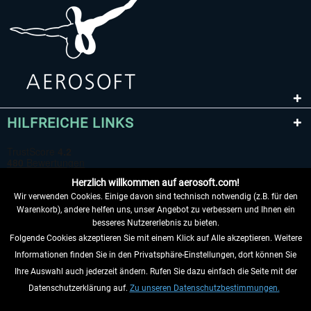
HILFREICHE LINKS
Herzlich willkommen auf aerosoft.com!
Wir verwenden Cookies. Einige davon sind technisch notwendig (z.B. für den
Warenkorb), andere helfen uns, unser Angebot zu verbessern und Ihnen ein
besseres Nutzererlebnis zu bieten.
Folgende Cookies akzeptieren Sie mit einem Klick auf Alle akzeptieren. Weitere
VERTRAG WIDERRUFEN
Informationen finden Sie in den Privatsphäre-Einstellungen, dort können Sie
Ihre Auswahl auch jederzeit ändern. Rufen Sie dazu einfach die Seite mit der
INFORMATIONEN
Datenschutzerklärung auf.
Zu unseren Datenschutzbestimmungen.
NICHTS MEHR VERPASSEN