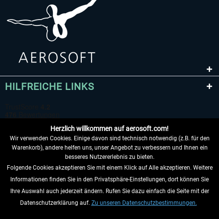
HILFREICHE LINKS
Herzlich willkommen auf aerosoft.com!
Wir verwenden Cookies. Einige davon sind technisch notwendig (z.B. für den
Warenkorb), andere helfen uns, unser Angebot zu verbessern und Ihnen ein
besseres Nutzererlebnis zu bieten.
Folgende Cookies akzeptieren Sie mit einem Klick auf Alle akzeptieren. Weitere
VERTRAG WIDERRUFEN
Informationen finden Sie in den Privatsphäre-Einstellungen, dort können Sie
Ihre Auswahl auch jederzeit ändern. Rufen Sie dazu einfach die Seite mit der
INFORMATIONEN
Datenschutzerklärung auf.
Zu unseren Datenschutzbestimmungen.
NICHTS MEHR VERPASSEN