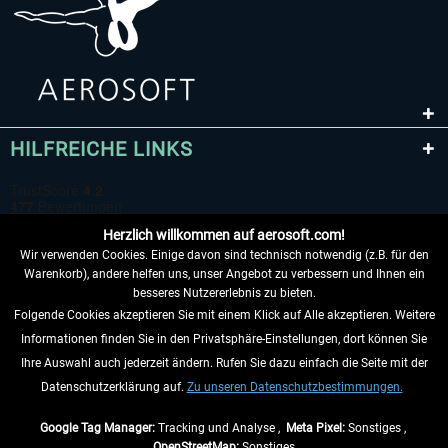
HILFREICHE LINKS
Herzlich willkommen auf aerosoft.com!
Wir verwenden Cookies. Einige davon sind technisch notwendig (z.B. für den
Warenkorb), andere helfen uns, unser Angebot zu verbessern und Ihnen ein
besseres Nutzererlebnis zu bieten.
Folgende Cookies akzeptieren Sie mit einem Klick auf Alle akzeptieren. Weitere
VERTRAG WIDERRUFEN
Informationen finden Sie in den Privatsphäre-Einstellungen, dort können Sie
Ihre Auswahl auch jederzeit ändern. Rufen Sie dazu einfach die Seite mit der
INFORMATIONEN
Datenschutzerklärung auf.
Zu unseren Datenschutzbestimmungen.
NICHTS MEHR VERPASSEN
Google Tag Manager:
Tracking und Analyse ,
Meta Pixel:
Sonstiges ,
OpenStreetMap:
Sonstiges