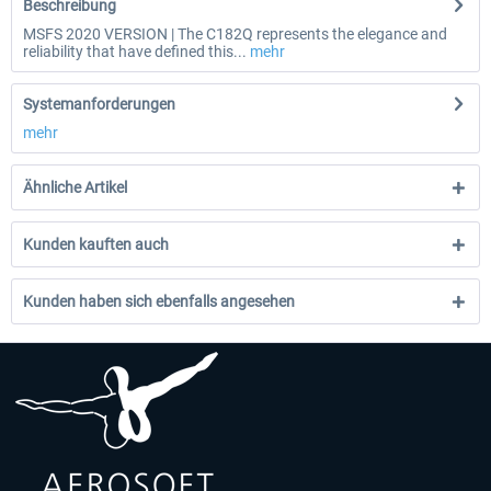
Beschreibung
MSFS 2020 VERSION | The C182Q represents the elegance and
reliability that have defined this...
mehr
Systemanforderungen
mehr
Ähnliche Artikel
Kunden kauften auch
Kunden haben sich ebenfalls angesehen