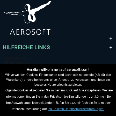
HILFREICHE LINKS
Herzlich willkommen auf aerosoft.com!
Wir verwenden Cookies. Einige davon sind technisch notwendig (z.B. für den
Warenkorb), andere helfen uns, unser Angebot zu verbessern und Ihnen ein
besseres Nutzererlebnis zu bieten.
Folgende Cookies akzeptieren Sie mit einem Klick auf Alle akzeptieren. Weitere
VERTRAG WIDERRUFEN
Informationen finden Sie in den Privatsphäre-Einstellungen, dort können Sie
Ihre Auswahl auch jederzeit ändern. Rufen Sie dazu einfach die Seite mit der
INFORMATIONEN
Datenschutzerklärung auf.
Zu unseren Datenschutzbestimmungen.
NICHTS MEHR VERPASSEN