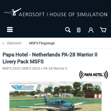
Übersicht
MSFS Flugzeuge
Papa Hotel - Netherlands PA-28 Warrior II
Livery Pack MSFS
MSFS 2020 | MSFS 2024 + PA-28 Warrior II