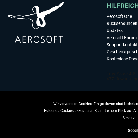
HILFREIC
Aerosoft One
Rücksendungen 
Updates
Aerosoft Forum
Support kontakt
Geschenkgutsch
Kostenlose Dow
Wir verwenden Cookies. Einige davon sind technisch
Folgende Cookies akzeptieren Sie mit einem Klick auf All
VERTRAG 
Sie dazu 
Googl