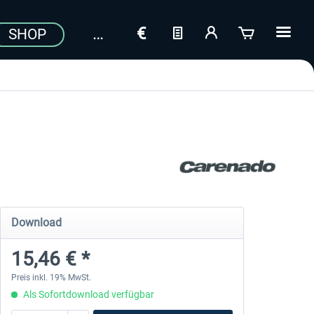
SHOP
Download
15,46 € *
Preis inkl. 19% MwSt.
Als Sofortdownload verfügbar