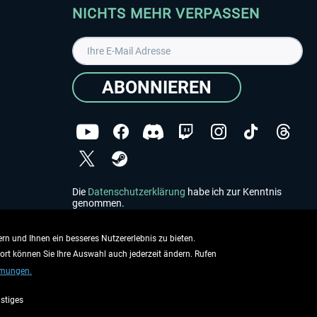
NICHTS MEHR VERPASSEN
ABONNIEREN
Die
Datenschutzerklärung
habe ich zur Kenntnis
genommen.
Copyright © Aerosoft GmbH - Alle Rechte vorbehalten
rn und Ihnen ein besseres Nutzererlebnis zu bieten.
dort können Sie Ihre Auswahl auch jederzeit ändern. Rufen
mmungen.
stiges