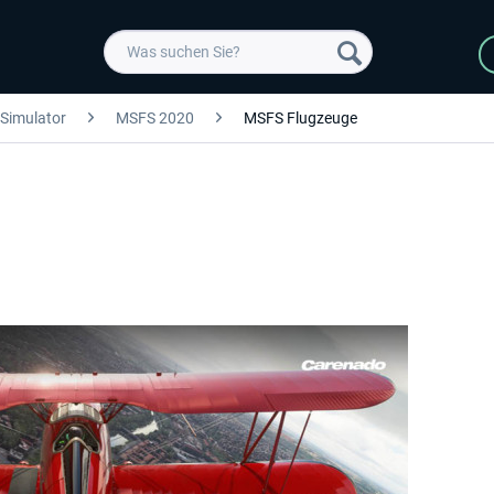
 Simulator
MSFS 2020
MSFS Flugzeuge