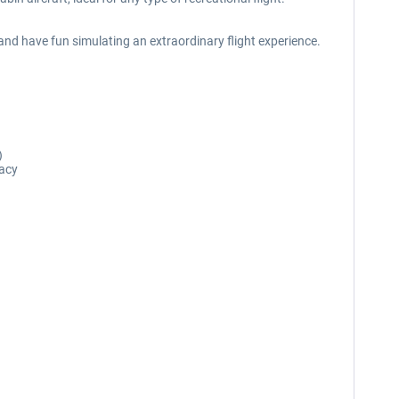
and have fun simulating an extraordinary flight experience.
)
racy