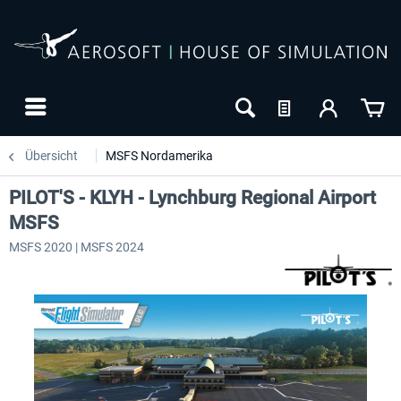
Übersicht
MSFS Nordamerika
PILOT'S - KLYH - Lynchburg Regional Airport
MSFS
MSFS 2020 | MSFS 2024