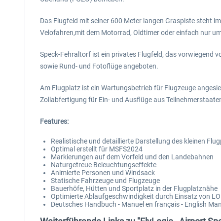
Das Flugfeld mit seiner 600 Meter langen Graspiste steht im
Velofahren,mit dem Motorrad, Oldtimer oder einfach nur u
Speck-Fehraltorf ist ein privates Flugfeld, das vorwiegend
sowie Rund- und Fotoflüge angeboten.
Am Flugplatz ist ein Wartungsbetrieb für Flugzeuge angesie
Zollabfertigung für Ein- und Ausflüge aus Teilnehmerstaat
Features:
Realistische und detaillierte Darstellung des kleinen Flu
Optimal erstellt für MSFS2024
Markierungen auf dem Vorfeld und den Landebahnen
Naturgetreue Beleuchtungseffekte
Animierte Personen und Windsack
Statische Fahrzeuge und Flugzeuge
Bauerhöfe, Hütten und Sportplatz in der Flugplatznähe
Optimierte Ablaufgeschwindigkeit durch Einsatz von LO
Deutsches Handbuch - Manuel en français - English Ma