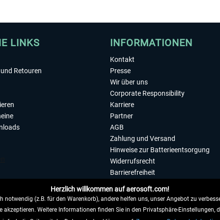
HE LINKS
INFORMATIONEN
Kontakt
und Retouren
Presse
Wir über uns
Corporate Responsibility
ieren
Karriere
eine
Partner
nloads
AGB
Zahlung und Versand
Hinweise zur Batterieentsorgung
Widerrufsrecht
Barrierefreiheit
Datenschutzerklärung
Herzlich willkommen auf aerosoft.com!
Impressum
 notwendig (z.B. für den Warenkorb), andere helfen uns, unser Angebot zu verbesse
e akzeptieren. Weitere Informationen finden Sie in den Privatsphäre-Einstellungen, 