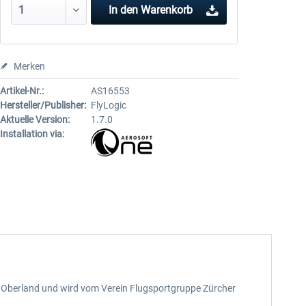
In den
Warenkorb
Merken
Artikel-Nr.:
AS16553
Hersteller/Publisher:
FlyLogic
Aktuelle Version:
1.7.0
Installation via:
her Oberland und wird vom Verein Flugsportgruppe Zürcher