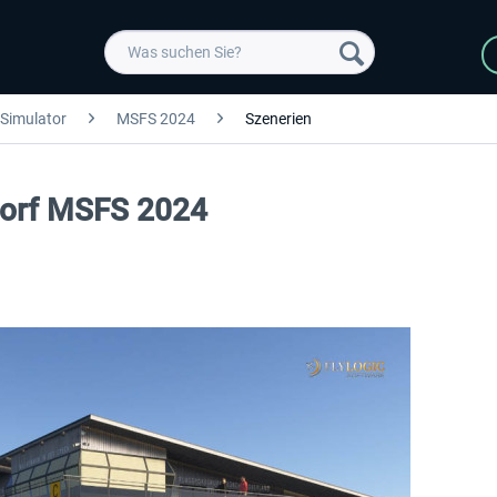
 Simulator
MSFS 2024
Szenerien
ltorf MSFS 2024