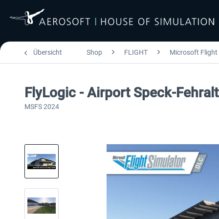
Übersicht
Shop
FLIGHT
Microsoft Flight
FlyLogic - Airport Speck-Fehra
MSFS 2024