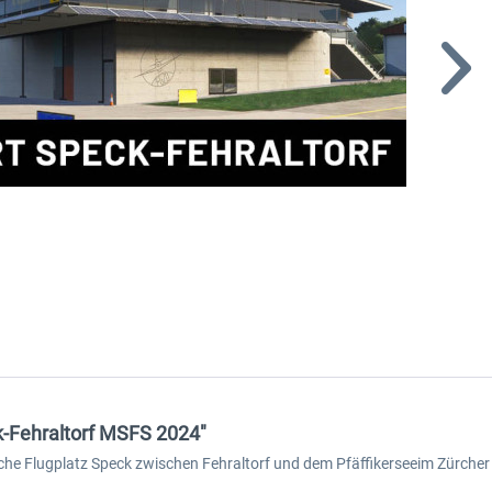
ck-Fehraltorf MSFS 2024"
llische Flugplatz Speck zwischen Fehraltorf und dem Pfäffikerseeim Zürc