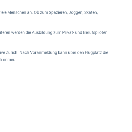
h viele Menschen an. Ob zum Spazieren, Joggen, Skaten,
iteren werden die Ausbildung zum Privat- und Berufspiloten
ydive Zürich. Nach Voranmeldung kann über den Flugplatz die
ch immer.