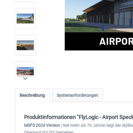
Beschreibung
Systemanforderungen
Produktinformationen "FlyLogic - Airport Spe
MSFS 2024 Version
| Seit mehr als 70 Jahren liegt der idy
Oberland (FGZO) betrieben.