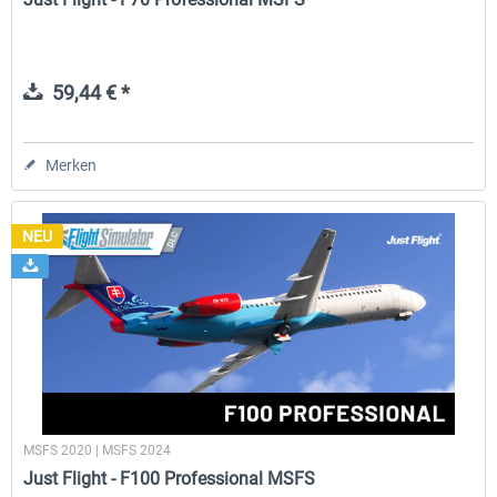
59,44 € *
Merken
NEU
MSFS 2020 | MSFS 2024
Just Flight - F100 Professional MSFS