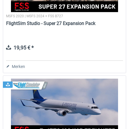
MSFS 2020 | MSFS 2024 + FSS B727
FlightSim Studio - Super 27 Expansion Pack
19,95 € *
Merken