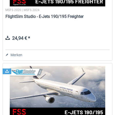
MSFS 2020 | MSFS 2024
FlightSim Studio - E-Jets 190/195 Freighter
24,94 € *
Merken