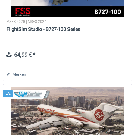
MSFS 2020 | MSFS 2024
FlightSim Studio - B727-100 Series
64,99 € *
Merken