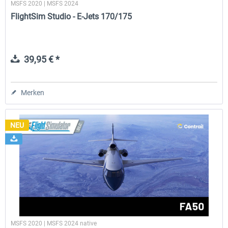
MSFS 2020 | MSFS 2024
FlightSim Studio - E-Jets 170/175
39,95 € *
Merken
NEU
MSFS 2020 | MSFS 2024 native