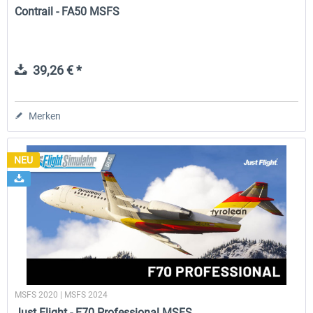
Contrail - FA50 MSFS
39,26 € *
Merken
NEU
MSFS 2020 | MSFS 2024
Just Flight - F70 Professional MSFS