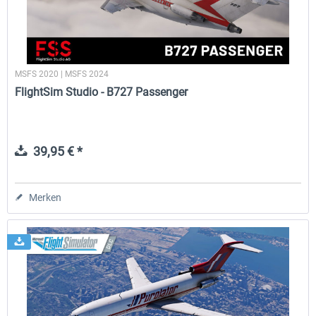
MSFS 2020 | MSFS 2024
FlightSim Studio - B727 Passenger
39,95 € *
Merken