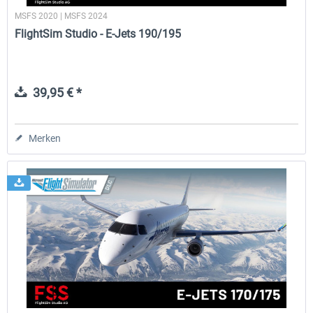
MSFS 2020 | MSFS 2024
FlightSim Studio - E-Jets 190/195
39,95 € *
Merken