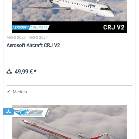
MSFS 2020 | MSFS 2024
Aerosoft Aircraft CRJ V2
49,99 € *
Merken