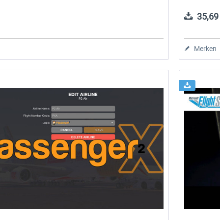
35,69 
Merken