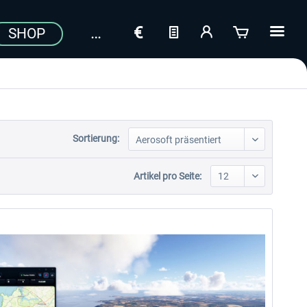
SHOP
Sortierung:
Artikel pro Seite: