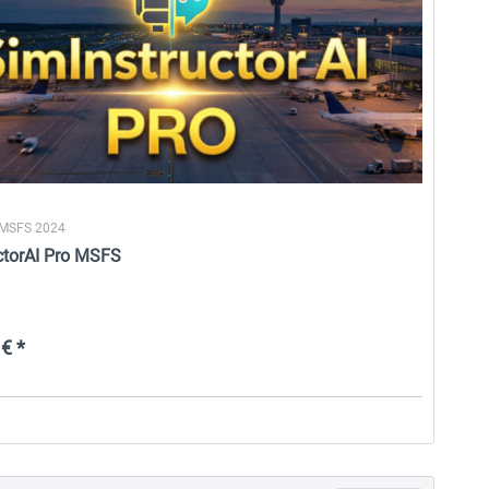
 MSFS 2024
ctorAI Pro MSFS
€ *