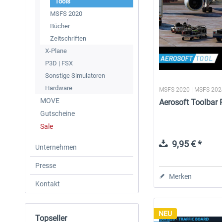
Tools
MSFS 2020
Bücher
Zeitschriften
X-Plane
P3D | FSX
Sonstige Simulatoren
Hardware
MSFS 2020 | MSFS 20
MOVE
Aerosoft Toolbar
Gutscheine
Sale
9,95 € *
Unternehmen
Presse
Merken
Kontakt
NEU
Topseller