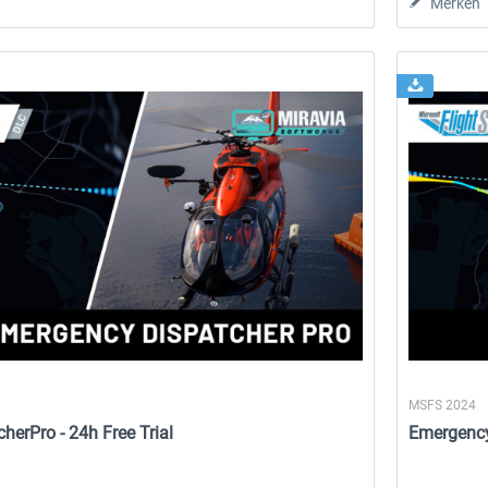
Merken
MSFS 2024
erPro - 24h Free Trial
Emergenc