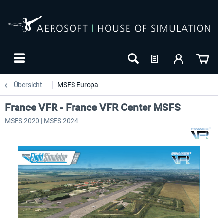
Übersicht
MSFS Europa
France VFR - France VFR Center MSFS
MSFS 2020 | MSFS 2024