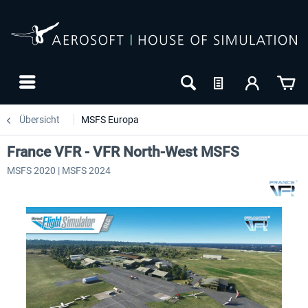
Übersicht
MSFS Europa
France VFR - VFR North-West MSFS
MSFS 2020 | MSFS 2024