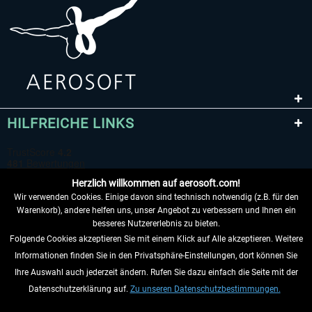
HILFREICHE LINKS
Herzlich willkommen auf aerosoft.com!
Wir verwenden Cookies. Einige davon sind technisch notwendig (z.B. für den
Warenkorb), andere helfen uns, unser Angebot zu verbessern und Ihnen ein
besseres Nutzererlebnis zu bieten.
Folgende Cookies akzeptieren Sie mit einem Klick auf Alle akzeptieren. Weitere
VERTRAG WIDERRUFEN
Informationen finden Sie in den Privatsphäre-Einstellungen, dort können Sie
Ihre Auswahl auch jederzeit ändern. Rufen Sie dazu einfach die Seite mit der
INFORMATIONEN
Datenschutzerklärung auf.
Zu unseren Datenschutzbestimmungen.
NICHTS MEHR VERPASSEN