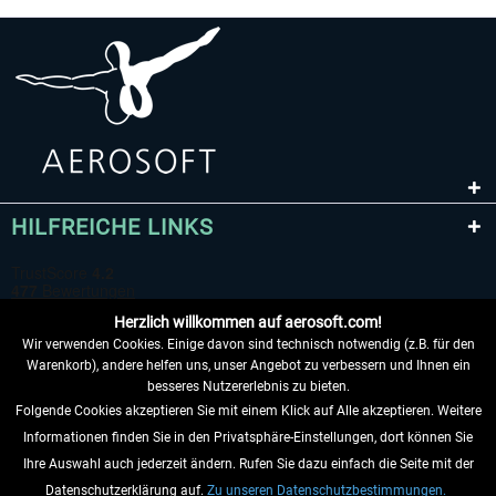
HILFREICHE LINKS
Herzlich willkommen auf aerosoft.com!
Wir verwenden Cookies. Einige davon sind technisch notwendig (z.B. für den
Warenkorb), andere helfen uns, unser Angebot zu verbessern und Ihnen ein
besseres Nutzererlebnis zu bieten.
Folgende Cookies akzeptieren Sie mit einem Klick auf Alle akzeptieren. Weitere
VERTRAG WIDERRUFEN
Informationen finden Sie in den Privatsphäre-Einstellungen, dort können Sie
Ihre Auswahl auch jederzeit ändern. Rufen Sie dazu einfach die Seite mit der
INFORMATIONEN
Datenschutzerklärung auf.
Zu unseren Datenschutzbestimmungen.