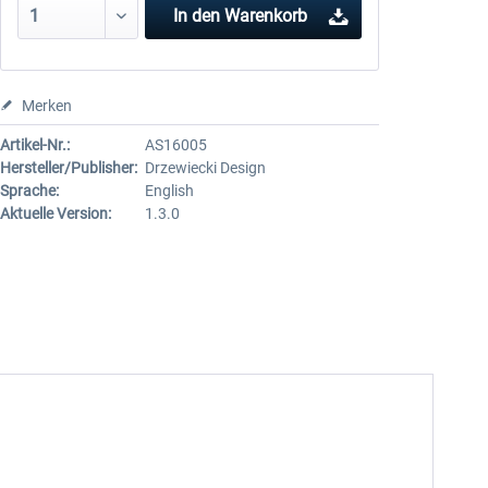
In den
Warenkorb
Merken
Artikel-Nr.:
AS16005
Hersteller/Publisher:
Drzewiecki Design
Sprache:
English
Aktuelle Version:
1.3.0