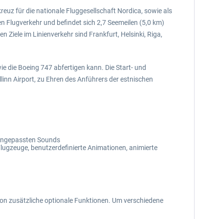
kreuz für die nationale Fluggesellschaft Nordica, sowie als
en Flugverkehr und befindet sich 2,7 Seemeilen (5,0 km)
 Ziele im Linienverkehr sind Frankfurt, Helsinki, Riga,
e die Boeing 747 abfertigen kann. Die Start- und
linn Airport, zu Ehren des Anführers der estnischen
 angepassten Sounds
lugzeuge, benutzerdefinierte Animationen, animierte
ion zusätzliche optionale Funktionen. Um verschiedene