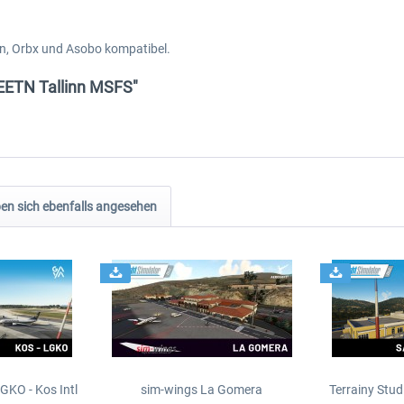
gn, Orbx und Asobo kompatibel.
 EETN Tallinn MSFS"
n sich ebenfalls angesehen
GKO - Kos Intl
sim-wings La Gomera
Terrainy Stud