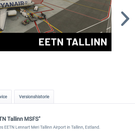
vice
Versionshistorie
ETN Tallinn MSFS"
s EETN Lennart Meri Tallinn Airport in Tallinn, Estland.