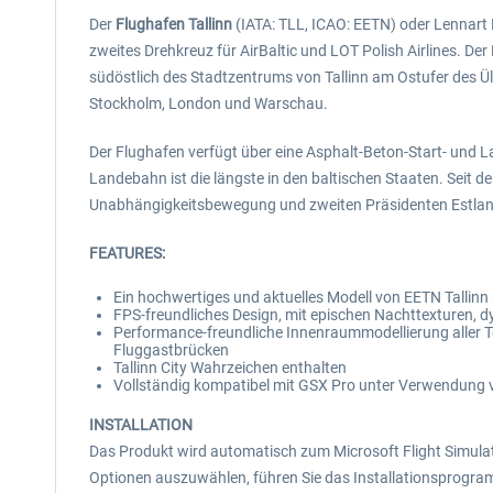
Der
Flughafen Tallinn
(IATA: TLL, ICAO: EETN) oder Lennart Me
zweites Drehkreuz für AirBaltic und LOT Polish Airlines. De
südöstlich des Stadtzentrums von Tallinn am Ostufer des Ülem
Stockholm, London und Warschau.
Der Flughafen verfügt über eine Asphalt-Beton-Start- und 
Landebahn ist die längste in den baltischen Staaten. Seit d
Unabhängigkeitsbewegung und zweiten Präsidenten Estlan
FEATURES:
Ein hochwertiges und aktuelles Modell von EETN Tallin
FPS-freundliches Design, mit epischen Nachttexturen
Performance-freundliche Innenraummodellierung aller T
Fluggastbrücken
Tallinn City Wahrzeichen enthalten
Vollständig kompatibel mit GSX Pro unter Verwendung 
INSTALLATION
Das Produkt wird automatisch zum Microsoft Flight Simulat
Optionen auszuwählen, führen Sie das Installationsprogra