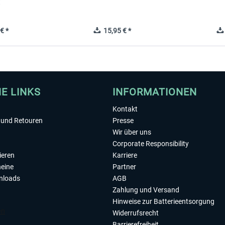
t
€ *
15,95 € *
HE LINKS
INFORMATIONEN
Kontakt
und Retouren
Presse
Wir über uns
Corporate Responsibility
ieren
Karriere
eine
Partner
nloads
AGB
Zahlung und Versand
Hinweise zur Batterieentsorgung
Widerrufsrecht
Barrierefreiheit