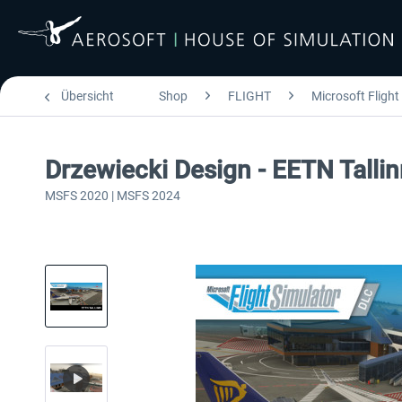
Übersicht
Shop
FLIGHT
Microsoft Flight
Drzewiecki Design - EETN Tall
MSFS 2020 | MSFS 2024