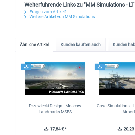
Weiterführende Links zu "MM Simulations - LTB
Fragen zum Artikel?
Weitere Artikel von MM Simulations
Ähnliche Artikel
Kunden kauften auch
Kunden habe
Drzewiecki Design - Moscow
Gaya Simulations - L
Landmarks MSFS
Airpor
17,84 € *
20,23 