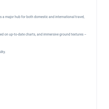
as a major hub for both domestic and international travel,
ased on up-to-date charts, and immersive ground textures –
lity.