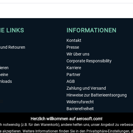
HE LINKS
INFORMATIONEN
Kontakt
und Retouren
Presse
Wir über uns
Corporate Responsibility
ieren
Karriere
eine
Partner
nloads
AGB
Zahlung und Versand
Hinweise zur Batterieentsorgung
Widerrufsrecht
Barrierefreiheit
Datenschutzerklärung
Herzlich willkommen auf aerosoft.com!
Impressum
 notwendig (z.B. für den Warenkorb), andere helfen uns, unser Angebot zu verbesse
e akzeptieren. Weitere Informationen finden Sie in den Privatsphäre-Einstellungen, 