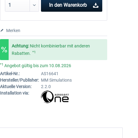
In den
Warenkorb
Merken
Achtung:
Nicht kombinierbar mit anderen
*1
Rabatten.
*1
Angebot gültig bis zum 10.08.2026
Artikel-Nr.:
AS16641
Hersteller/Publisher:
MM Simulations
Aktuelle Version:
2.2.0
Installation via: