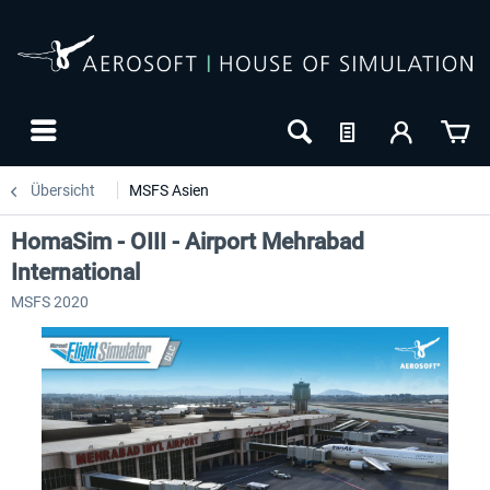
Übersicht
MSFS Asien
HomaSim - OIII - Airport Mehrabad
International
MSFS 2020