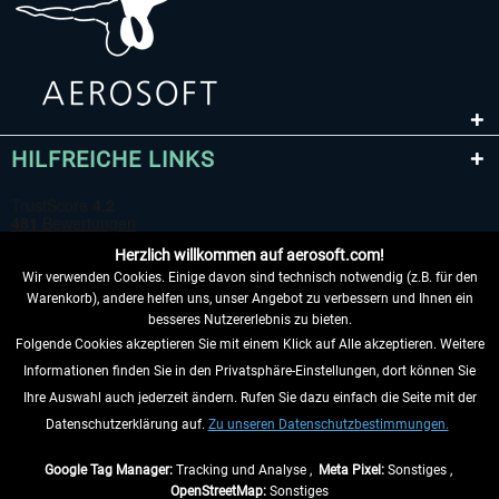
HILFREICHE LINKS
Herzlich willkommen auf aerosoft.com!
Wir verwenden Cookies. Einige davon sind technisch notwendig (z.B. für den
Warenkorb), andere helfen uns, unser Angebot zu verbessern und Ihnen ein
besseres Nutzererlebnis zu bieten.
Folgende Cookies akzeptieren Sie mit einem Klick auf Alle akzeptieren. Weitere
VERTRAG WIDERRUFEN
Informationen finden Sie in den Privatsphäre-Einstellungen, dort können Sie
Ihre Auswahl auch jederzeit ändern. Rufen Sie dazu einfach die Seite mit der
INFORMATIONEN
Datenschutzerklärung auf.
Zu unseren Datenschutzbestimmungen.
NICHTS MEHR VERPASSEN
Google Tag Manager:
Tracking und Analyse ,
Meta Pixel:
Sonstiges ,
OpenStreetMap:
Sonstiges