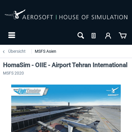
Übersicht
MSFS Asien
HomaSim - OIIE - Airport Tehran International
MSFS 2020