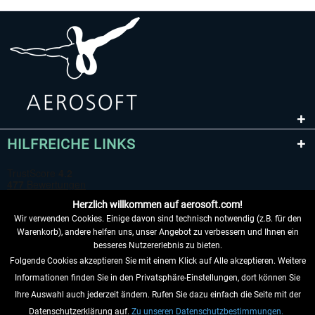
HILFREICHE LINKS
Herzlich willkommen auf aerosoft.com!
Wir verwenden Cookies. Einige davon sind technisch notwendig (z.B. für den
Warenkorb), andere helfen uns, unser Angebot zu verbessern und Ihnen ein
besseres Nutzererlebnis zu bieten.
Folgende Cookies akzeptieren Sie mit einem Klick auf Alle akzeptieren. Weitere
VERTRAG WIDERRUFEN
Informationen finden Sie in den Privatsphäre-Einstellungen, dort können Sie
Ihre Auswahl auch jederzeit ändern. Rufen Sie dazu einfach die Seite mit der
INFORMATIONEN
Datenschutzerklärung auf.
Zu unseren Datenschutzbestimmungen.