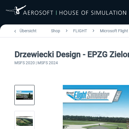
Übersicht
Shop
FLIGHT
Microsoft Flight
Drzewiecki Design - EPZG Ziel
MSFS 2020 | MSFS 2024