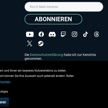
ABONNIEREN
Die
Datenschutzerklärung
habe ich zur Kenntnis
genommen.
Copyright © Aerosoft GmbH - Alle Rechte vorbehalten
rn und Ihnen ein besseres Nutzererlebnis zu bieten.
dort können Sie Ihre Auswahl auch jederzeit ändern. Rufen
mmungen.
stiges
ieben.
eren
rsandinformationen
.