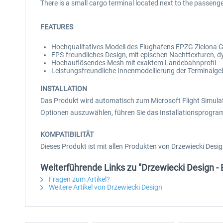
There is a small cargo terminal located next to the passenge
FEATURES
Hochqualitatives Modell des Flughafens EPZG Zielona Gó
FPS-freundliches Design, mit epischen Nachttexturen, 
Hochauflösendes Mesh mit exaktem Landebahnprofil
Leistungsfreundliche Innenmodellierung der Terminalge
INSTALLATION
Das Produkt wird automatisch zum Microsoft Flight Simulat
Optionen auszuwählen, führen Sie das Installationsprogra
KOMPATIBILITÄT
Dieses Produkt ist mit allen Produkten von Drzewiecki Desi
Weiterführende Links zu "Drzewiecki Design 
Fragen zum Artikel?
Weitere Artikel von Drzewiecki Design