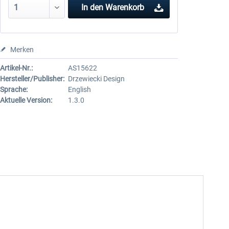
In den
Warenkorb
Merken
Artikel-Nr.:
AS15622
Hersteller/Publisher:
Drzewiecki Design
Sprache:
English
Aktuelle Version:
1.3.0