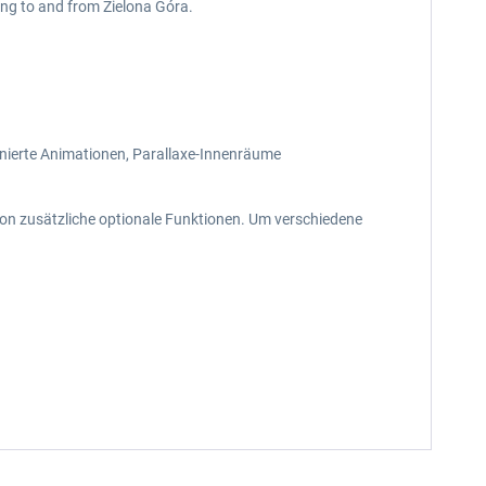
ying to and from Zielona Góra.
inierte Animationen, Parallaxe-Innenräume
ion zusätzliche optionale Funktionen. Um verschiedene