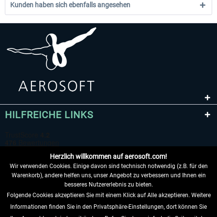
Kunden haben sich ebenfalls angesehen
HILFREICHE LINKS
Herzlich willkommen auf aerosoft.com!
Wir verwenden Cookies. Einige davon sind technisch notwendig (z.B. für den
Warenkorb), andere helfen uns, unser Angebot zu verbessern und Ihnen ein
besseres Nutzererlebnis zu bieten.
Folgende Cookies akzeptieren Sie mit einem Klick auf Alle akzeptieren. Weitere
VERTRAG WIDERRUFEN
Informationen finden Sie in den Privatsphäre-Einstellungen, dort können Sie