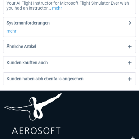
Your AI Flight Instructor for Microsoft Flight Simulator Ever wish
you had an instructor...
mehr
Systemanforderungen
mehr
Ähnliche Artikel
Kunden kauften auch
Kunden haben sich ebenfalls angesehen