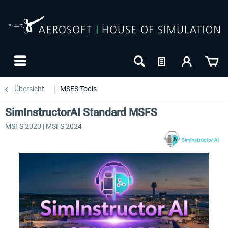
Übersicht
MSFS Tools
SimInstructorAI Standard MSFS
MSFS 2020 | MSFS 2024