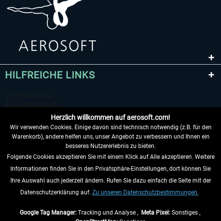
HILFREICHE LINKS
Herzlich willkommen auf aerosoft.com!
Wir verwenden Cookies. Einige davon sind technisch notwendig (z.B. für den
Warenkorb), andere helfen uns, unser Angebot zu verbessern und Ihnen ein
besseres Nutzererlebnis zu bieten.
Folgende Cookies akzeptieren Sie mit einem Klick auf Alle akzeptieren. Weitere
VERTRAG WIDERRUFEN
Informationen finden Sie in den Privatsphäre-Einstellungen, dort können Sie
Ihre Auswahl auch jederzeit ändern. Rufen Sie dazu einfach die Seite mit der
INFORMATIONEN
Datenschutzerklärung auf.
Zu unseren Datenschutzbestimmungen.
NICHTS MEHR VERPASSEN
Google Tag Manager:
Tracking und Analyse ,
Meta Pixel:
Sonstiges ,