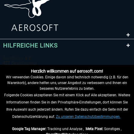
HILFREICHE LINKS
Herzlich willkommen auf aerosoft.com!
Wir verwenden Cookies. Einige davon sind technisch notwendig (z.B. für den
Warenkorb), andere helfen uns, unser Angebot zu verbessern und Ihnen ein
besseres Nutzererlebnis zu bieten.
Folgende Cookies akzeptieren Sie mit einem Klick auf Alle akzeptieren. Weitere
VERTRAG WIDERRUFEN
Informationen finden Sie in den Privatsphäre-Einstellungen, dort können Sie
Ihre Auswahl auch jederzeit ändern. Rufen Sie dazu einfach die Seite mit der
INFORMATIONEN
Datenschutzerklärung auf.
Zu unseren Datenschutzbestimmungen.
NICHTS MEHR VERPASSEN
Google Tag Manager:
Tracking und Analyse ,
Meta Pixel:
Sonstiges ,