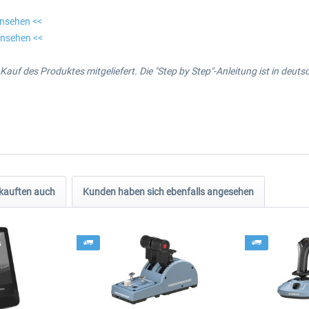
insehen <<
einsehen <<
uf des Produktes mitgeliefert. Die "Step by Step"-Anleitung ist in deutsc
kauften auch
Kunden haben sich ebenfalls angesehen