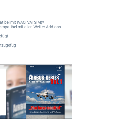
atibel mit IVAO, VATSIM)*
ompatibel mit allen Wetter Add-ons
efügt
inzugefüg