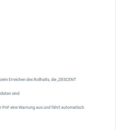
beim Erreichen des Rollhalts, die „DESCENT
listen sind
der PnF eine Warnung aus und fährt automatisch