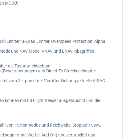
hten MCDU)
oll Limiter, G-Load Limiter, Overspeed Protection, Alpha
g Mode und NAV Mode. VNAV und LNAV inbegriffen.
ber die Tastatur eingebbar
s (Beschränkungen) und Direct-To Streckeneingabe
tet zum Zeitpunkt der Veröffentlichung aktuelle AIRAC
ten können mit FS Flight Keeper ausgetauscht und die
ahl von Kartenmodus und Reichweite, Stoppuhr usw.,
nd sogar ohne Wetter-Add-On) und verarbeitet das