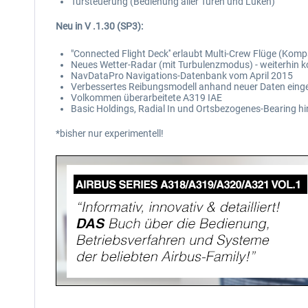
Türsteuerung (Bedienung aller Türen und Luken)
Neu in V .1.30 (SP3):
"Connected Flight Deck'' erlaubt Multi-Crew Flüge (Komp
Neues Wetter-Radar (mit Turbulenzmodus) - weiterhin k
NavDataPro Navigations-Datenbank vom April 2015
Verbessertes Reibungsmodell anhand neuer Daten eing
Volkommen überarbeitete A319 IAE
Basic Holdings, Radial In und Ortsbezogenes-Bearing h
*bisher nur experimentell!