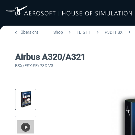
Übersicht
Shop
FLIGHT
P3D | FSX
Airbus A320/A321
FSX/FSX:SE/P3D V3