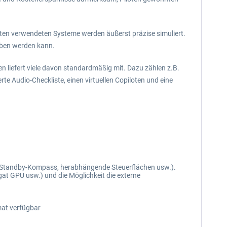
loten verwendeten Systeme werden äußerst präzise simuliert.
ieben werden kann.
 liefert viele davon standardmäßig mit. Dazu zählen z.B.
te Audio-Checkliste, einen virtuellen Copiloten und eine
z, Standby-Kompass, herabhängende Steuerflächen usw.).
t GPU usw.) und die Möglichkeit die externe
mat verfügbar