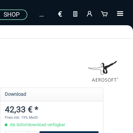
SHOP
Download
42,33 € *
Preis inkl. 19% MwSt.
Als Sofortdownload verfügbar