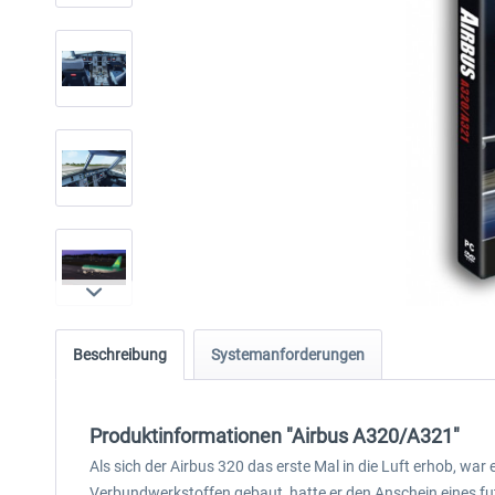
Beschreibung
Systemanforderungen
Produktinformationen "Airbus A320/A321"
Als sich der Airbus 320 das erste Mal in die Luft erhob, wa
Verbundwerkstoffen gebaut, hatte er den Anschein eines fu