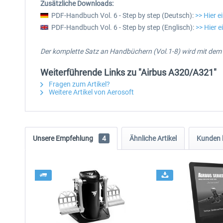
Zusätzliche Downloads:
PDF-Handbuch Vol. 6 - Step by step (Deutsch):
>> Hier e
PDF-Handbuch Vol. 6 - Step by step (Englisch):
>> Hier 
Der komplette Satz an Handbüchern (Vol.1-8) wird mit dem Ka
Weiterführende Links zu "Airbus A320/A321"
Fragen zum Artikel?
Weitere Artikel von Aerosoft
Unsere Empfehlung
4
Ähnliche Artikel
Kunden 