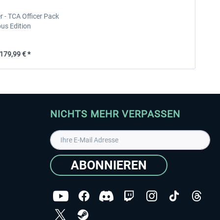
 - TCA Officer Pack
bus Edition
79,99 € *
NICHTS MEHR VERPASSEN
ABONNIEREN