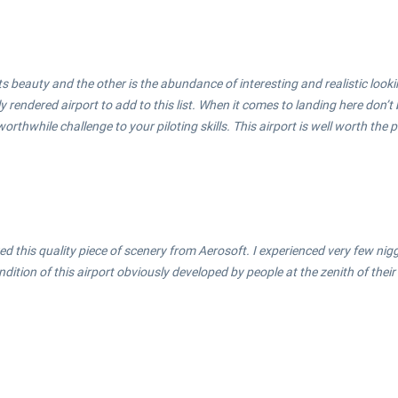
its beauty and the other is the abundance of interesting and realistic look
 rendered airport to add to this list. When it comes to landing here don’t b
rthwhile challenge to your piloting skills. This airport is well worth the 
d this quality piece of scenery from Aerosoft. I experienced very few niggl
dition of this airport obviously developed by people at the zenith of their