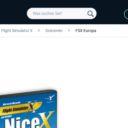
Flight Simulator X
Szenerien
FSX Europa