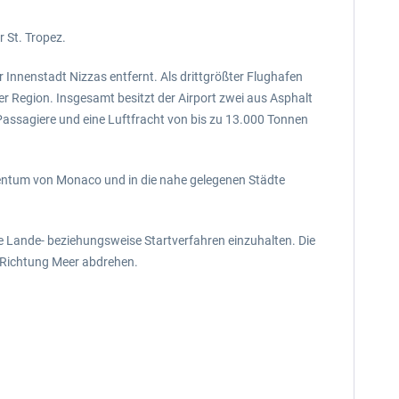
 St. Tropez.
r Innenstadt Nizzas entfernt. Als drittgrößter Flughafen
er Region. Insgesamt besitzt der Airport zwei aus Asphalt
ssagiere und eine Luftfracht von bis zu 13.000 Tonnen
tentum von Monaco und in die nahe gelegenen Städte
e Lande- beziehungsweise Startverfahren einzuhalten. Die
 Richtung Meer abdrehen.