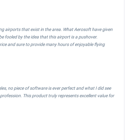
ing airports that exist in the area. What Aerosoft have given
e fooled by the idea that this airport is a pushover.
price and sure to provide many hours of enjoyable flying
es, no piece of software is ever perfect and what I did see
 profession. This product truly represents excellent value for