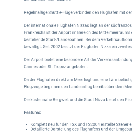
Regelmäßige Shuttle-Flüge verbinden den Flughafen mit de
Der internationale Flughafen Nizzas liegt an der südfranzös
Frankreichs ist der Airport im Bereich des Mittelmeerraums
bestehende Start-/Landebahnen. Bei dem Verkehrsaufkomme
bewältigt. Seit 2002 besitzt der Flughafen Nizza ein zweite
Der Airport bietet eine besondere Art der Verkehrsanbind
Cannes oder St. Tropez angeboten.
Da der Flughafen direkt am Meer liegt und eine Lärmbeläst
Flugzeuge beginnen den Landeanflug bereits über dem Meer
Die küstennahe Bergwelt und die Stadt Nizza bietet den Pil
Features:
Komplett neu für den FSX und FS2004 erstellte Szeneri
Detaillierte Darstellung des Flughafens und der Umgebun