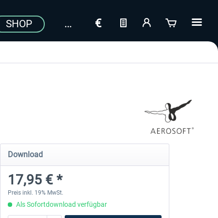
SHOP
Download
17,95 € *
Preis inkl. 19% MwSt.
Als Sofortdownload verfügbar