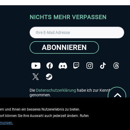
NICHTS MEHR VERPASSEN
ABONNIEREN
Die
Datenschutzerklärung
habe ich zur Kenntnis
genommen.
Copyright © Aerosoft GmbH - Alle Rechte vorbehalten
rn und Ihnen ein besseres Nutzererlebnis zu bieten.
dort können Sie Ihre Auswahl auch jederzeit ändern. Rufen
mmungen.