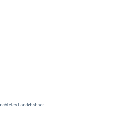
sgerichteten Landebahnen