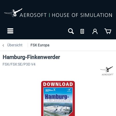
Übersicht
FSX Europa
Hamburg-Finkenwerder
FSX/FSX:SE/P3D V4