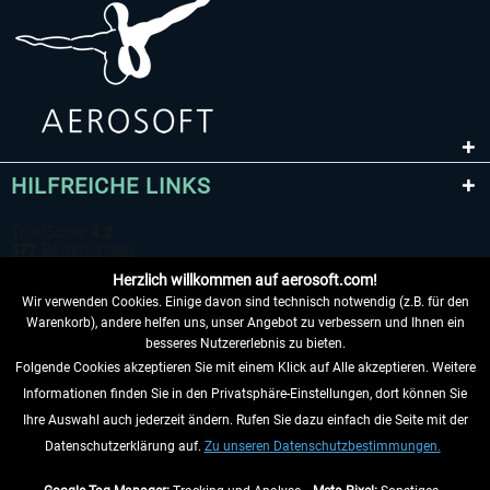
HILFREICHE LINKS
Herzlich willkommen auf aerosoft.com!
Wir verwenden Cookies. Einige davon sind technisch notwendig (z.B. für den
Warenkorb), andere helfen uns, unser Angebot zu verbessern und Ihnen ein
besseres Nutzererlebnis zu bieten.
Folgende Cookies akzeptieren Sie mit einem Klick auf Alle akzeptieren. Weitere
VERTRAG WIDERRUFEN
Informationen finden Sie in den Privatsphäre-Einstellungen, dort können Sie
Ihre Auswahl auch jederzeit ändern. Rufen Sie dazu einfach die Seite mit der
INFORMATIONEN
Datenschutzerklärung auf.
Zu unseren Datenschutzbestimmungen.
NICHTS MEHR VERPASSEN