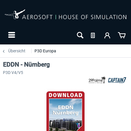
Übersicht
P3D Europa
EDDN - Nürnberg
P3D V4/V5