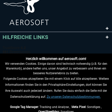
HILFREICHE LINKS
Herzlich willkommen auf aerosoft.com!
Wir verwenden Cookies. Einige davon sind technisch notwendig (z.B. für den
Warenkorb), andere helfen uns, unser Angebot zu verbessern und Ihnen ein
besseres Nutzererlebnis zu bieten.
Folgende Cookies akzeptieren Sie mit einem Klick auf Alle akzeptieren. Weitere
VERTRAG WIDERRUFEN
Informationen finden Sie in den Privatsphäre-Einstellungen, dort können Sie
Ihre Auswahl auch jederzeit ändern. Rufen Sie dazu einfach die Seite mit der
INFORMATIONEN
Datenschutzerklärung auf.
Zu unseren Datenschutzbestimmungen.
NICHTS MEHR VERPASSEN
Google Tag Manager:
Tracking und Analyse ,
Meta Pixel:
Sonstiges ,
OpenStreetMap:
Sonstiges