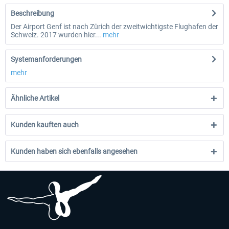
Beschreibung
Der Airport Genf ist nach Zürich der zweitwichtigste Flughafen der
Schweiz. 2017 wurden hier...
mehr
Systemanforderungen
mehr
Ähnliche Artikel
Kunden kauften auch
Kunden haben sich ebenfalls angesehen