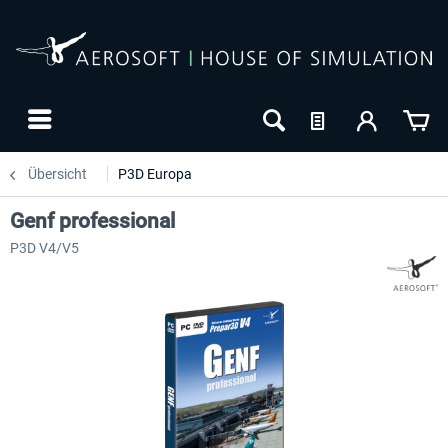
Übersicht
P3D Europa
Genf professional
P3D V4/V5