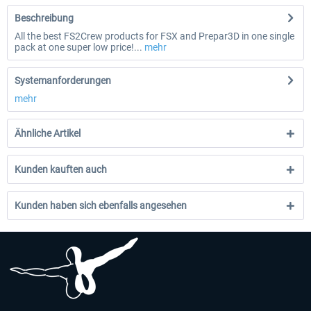
Beschreibung
All the best FS2Crew products for FSX and Prepar3D in one single
pack at one super low price!...
mehr
Systemanforderungen
mehr
Ähnliche Artikel
Kunden kauften auch
Kunden haben sich ebenfalls angesehen