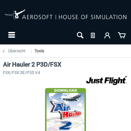
Übersicht
Tools
Air Hauler 2 P3D/FSX
FSX/FSX:SE/P3D V4