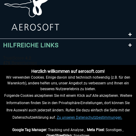
HILFREICHE LINKS
Herzlich willkommen auf aerosoft.com!
Wir verwenden Cookies. Einige davon sind technisch notwendig (z.B. für den
Warenkorb), andere helfen uns, unser Angebot zu verbessern und Ihnen ein
besseres Nutzererlebnis zu bieten.
Folgende Cookies akzeptieren Sie mit einem Klick auf Alle akzeptieren. Weitere
VERTRAG WIDERRUFEN
Informationen finden Sie in den Privatsphäre-Einstellungen, dort können Sie
Ihre Auswahl auch jederzeit ändern. Rufen Sie dazu einfach die Seite mit der
INFORMATIONEN
Datenschutzerklärung auf.
Zu unseren Datenschutzbestimmungen.
NICHTS MEHR VERPASSEN
Google Tag Manager:
Tracking und Analyse ,
Meta Pixel:
Sonstiges ,
OpenStreetMap:
Sonstiges