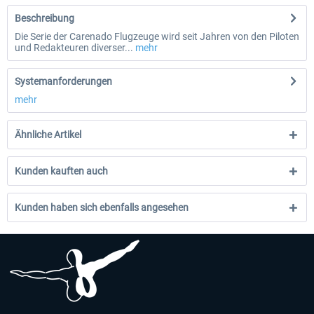
Beschreibung
Die Serie der Carenado Flugzeuge wird seit Jahren von den Piloten
und Redakteuren diverser...
mehr
Systemanforderungen
mehr
Ähnliche Artikel
Kunden kauften auch
Kunden haben sich ebenfalls angesehen