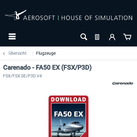
Übersicht
Flugzeuge
Carenado - FA50 EX (FSX/P3D)
FSX/FSX:SE/P3D V4