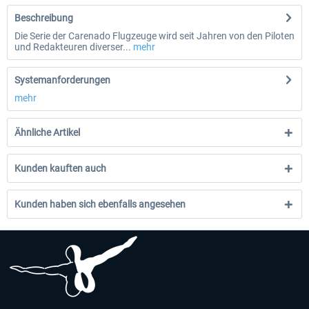
Beschreibung
Die Serie der Carenado Flugzeuge wird seit Jahren von den Piloten
und Redakteuren diverser...
mehr
Systemanforderungen
mehr
Ähnliche Artikel
Kunden kauften auch
Kunden haben sich ebenfalls angesehen