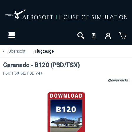
Übersicht
Flugzeuge
Carenado - B120 (P3D/FSX)
FSX/FSX:SE/P3D V4+