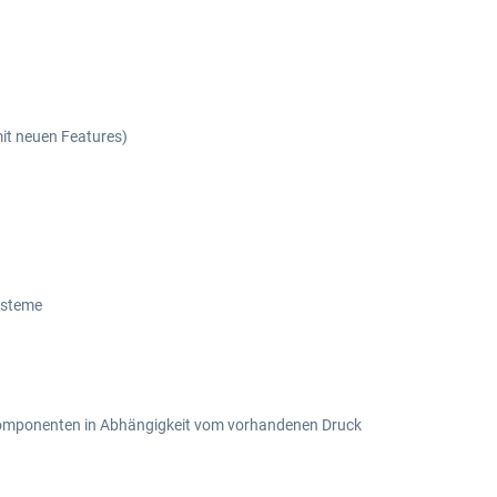
it neuen Features)
Systeme
 Komponenten in Abhängigkeit vom vorhandenen Druck