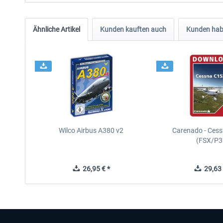
Ähnliche Artikel
Kunden kauften auch
Kunden habe
Wilco Airbus A380 v2
Carenado - Cess
(FSX/P3
26,95 € *
29,63 