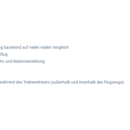
g basierend auf vielen realen Vergleich
gflug
ts- und Balanceanleitung
ährend des Triebwerktests (außerhalb und innerhalb des Flugzeugs)