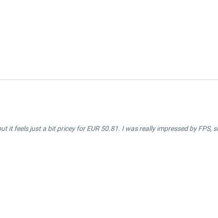
but it feels just a bit pricey for EUR 50.81. I was really impressed by FPS,