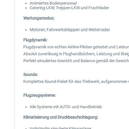
Animiertes Bodenpersonal
Catering-LKW, Treppen-LKW und Frachtlader
Wartungsmodus:
Motoren, Fahrwerksklappen und Wetterradar
Flugdynamik:
Flugdynamik von echten Airline-Piloten getestet und Leistun
Absolut zuverlässig in Flughandbüchern, Leistung und Stei
Perfekt simuliertes Gewicht und Balance gemäß der Gewich
Sounds:
Komplettes Sound-Paket für das Triebwerk, aufgenommen w
Flugzeugsysteme:
Alle Systeme mit AUTO- und Handbetrieb
Klimatisierung und Druckbeaufschlagung:
Vollständig simulierte Klimaanlage