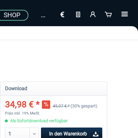
SHOP
Download
34,98 € *
49,97 € *
(30% gespart)
Preis inkl. 19% MwSt.
Als Sofortdownload verfügbar
In den
Warenkorb