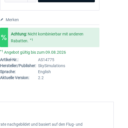
Merken
Achtung:
Nicht kombinierbar mit anderen
*1
Rabatten.
*1
Angebot gültig bis zum 09.08.2026
Artikel-Nr.:
AS14775
Hersteller/Publisher:
SkySimulations
Sprache:
English
Aktuelle Version:
2.2
rate nachgebildet und basiert auf den Flug- und