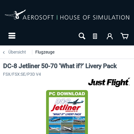
Übersicht
Flugzeuge
DC-8 Jetliner 50-70 'What if?' Livery Pack
FSX/FSX:SE/P3D V4