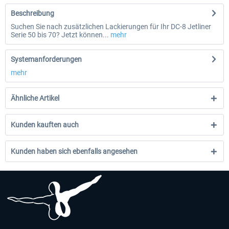
Beschreibung
Suchen Sie nach zusätzlichen Lackierungen für Ihr DC-8 Jetliner
Serie 50 bis 70? Jetzt können...
mehr
Systemanforderungen
mehr
Ähnliche Artikel
Kunden kauften auch
Kunden haben sich ebenfalls angesehen