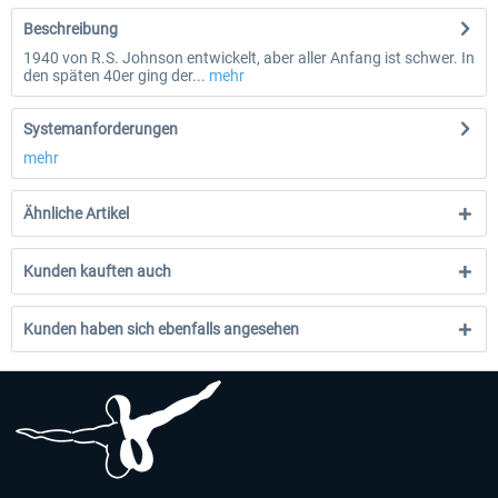
Beschreibung
1940 von R.S. Johnson entwickelt, aber aller Anfang ist schwer. In
den späten 40er ging der...
mehr
Systemanforderungen
mehr
Ähnliche Artikel
Kunden kauften auch
Kunden haben sich ebenfalls angesehen