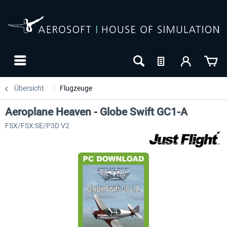
Übersicht
Flugzeuge
Aeroplane Heaven - Globe Swift GC1-A
FSX/FSX:SE/P3D V2