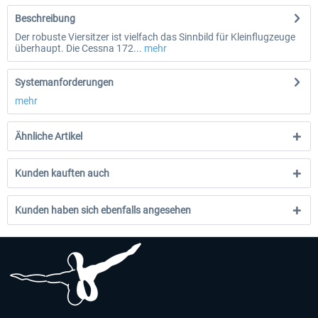
Beschreibung
Der robuste Viersitzer ist vielfach das Sinnbild für Kleinflugzeuge
überhaupt. Die Cessna 172...
mehr
Systemanforderungen
mehr
Ähnliche Artikel
Kunden kauften auch
Kunden haben sich ebenfalls angesehen