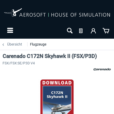
Übersicht
Flugzeuge
Carenado C172N Skyhawk II (FSX/P3D)
FSX/FSX:SE/P3D V4