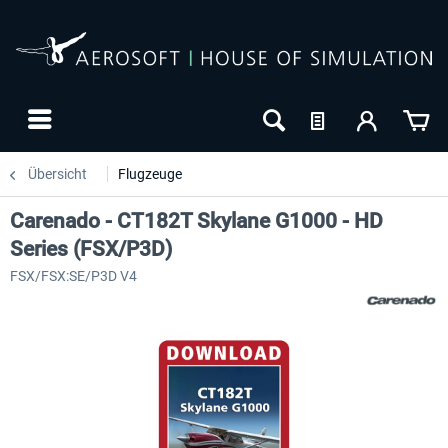
Übersicht
Flugzeuge
Carenado - CT182T Skylane G1000 - HD
Series (FSX/P3D)
FSX/FSX:SE/P3D V4