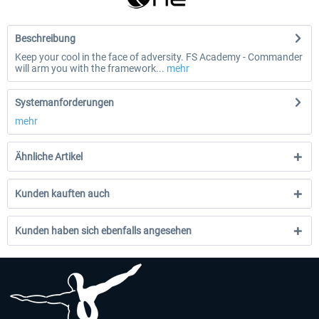
Beschreibung
Keep your cool in the face of adversity. FS Academy - Commander
will arm you with the framework...
mehr
Systemanforderungen
mehr
Ähnliche Artikel
Kunden kauften auch
Kunden haben sich ebenfalls angesehen