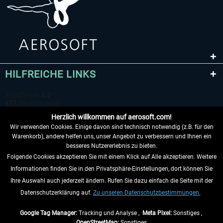
HILFREICHE LINKS
Herzlich willkommen auf aerosoft.com!
Wir verwenden Cookies. Einige davon sind technisch notwendig (z.B. für den
Warenkorb), andere helfen uns, unser Angebot zu verbessern und Ihnen ein
besseres Nutzererlebnis zu bieten.
Folgende Cookies akzeptieren Sie mit einem Klick auf Alle akzeptieren. Weitere
VERTRAG WIDERRUFEN
Informationen finden Sie in den Privatsphäre-Einstellungen, dort können Sie
Ihre Auswahl auch jederzeit ändern. Rufen Sie dazu einfach die Seite mit der
INFORMATIONEN
Datenschutzerklärung auf.
Zu unseren Datenschutzbestimmungen.
NICHTS MEHR VERPASSEN
Google Tag Manager:
Tracking und Analyse ,
Meta Pixel:
Sonstiges ,
OpenStreetMap:
Sonstiges