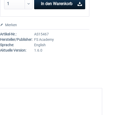
In den
Warenkorb
Merken
Artikel-Nr.:
AS15467
Hersteller/Publisher:
FS Academy
Sprache:
English
Aktuelle Version:
1.6.0