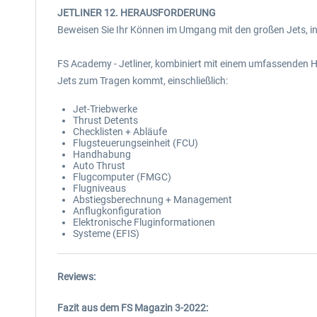
JETLINER 12. HERAUSFORDERUNG
Beweisen Sie Ihr Können im Umgang mit den großen Jets, in
FS Academy - Jetliner, kombiniert mit einem umfassenden 
Jets zum Tragen kommt, einschließlich:
Jet-Triebwerke
Thrust Detents
Checklisten + Abläufe
Flugsteuerungseinheit (FCU)
Handhabung
Auto Thrust
Flugcomputer (FMGC)
Flugniveaus
Abstiegsberechnung + Management
Anflugkonfiguration
Elektronische Fluginformationen
Systeme (EFIS)
Reviews:
Fazit aus dem FS Magazin 3-2022: