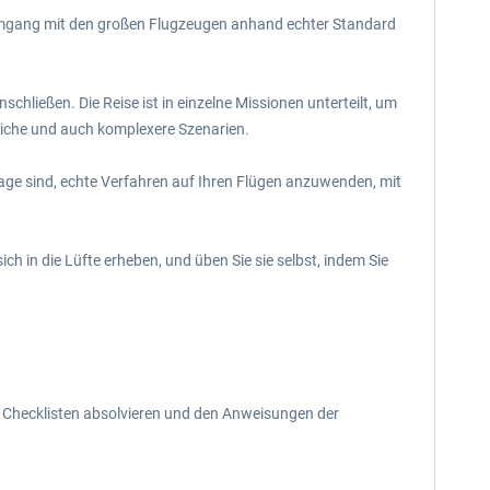
n Umgang mit den großen Flugzeugen anhand echter Standard
chließen. Die Reise ist in einzelne Missionen unterteilt, um
liche und auch komplexere Szenarien.
 Lage sind, echte Verfahren auf Ihren Flügen anzuwenden, mit
ch in die Lüfte erheben, und üben Sie sie selbst, indem Sie
d Checklisten absolvieren und den Anweisungen der