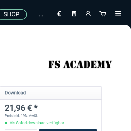
SHOP
Download
21,96 € *
Preis inkl. 19% MwSt.
Als Sofortdownload verfügbar