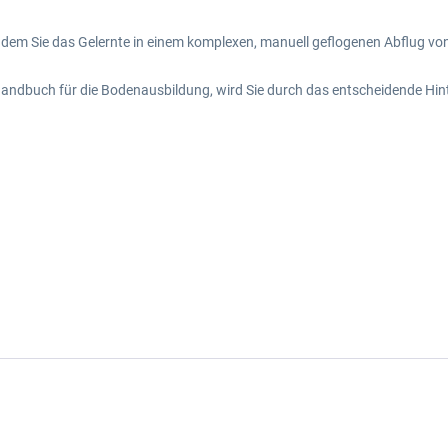
dem Sie das Gelernte in einem komplexen, manuell geflogenen Abflug von
Handbuch für die Bodenausbildung, wird Sie durch das entscheidende H