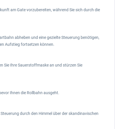
nkunft am Gate vorzubereiten, während Sie sich durch die
rtbahn abheben und eine gezielte Steuerung benötigen,
ren Aufstieg fortsetzen können.
n Sie Ihre Sauerstoffmaske an und stürzen Sie
evor Ihnen die Rollbahn ausgeht.
ler Steuerung durch den Himmel über der skandinavischen