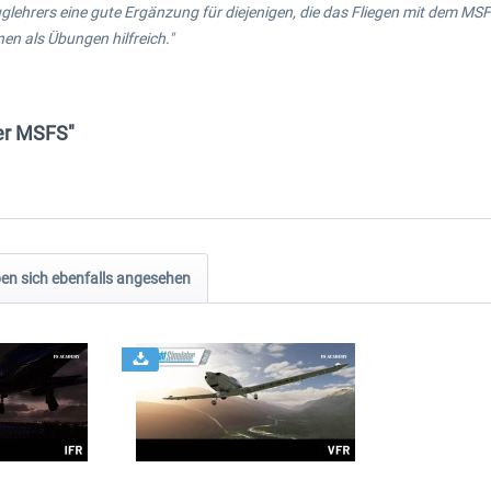
luglehrers eine gute Ergänzung für diejenigen, die das Fliegen mit dem MS
en als Übungen hilfreich."
ner MSFS"
n sich ebenfalls angesehen