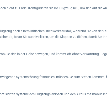
och nicht zu Ende. Konfigurieren Sie Ihr Flugzeug neu, um sich auf die A
zeug nach einem kritischen Triebwerksausfall, während Sie von der Sta
icher ab, bevor Sie ausnivellieren, um die Klappen zu öffnen, damit Sie Ih
wenn Sie sich in der Höhe bewegen, und kommt oft ohne Vorwarnung. Lege
rwiegende Systemstörung feststellen, müssen Sie zum Stehen kommen, b
utomatisierten Systeme des Flugzeugs ablösen und den Airbus mit manuel