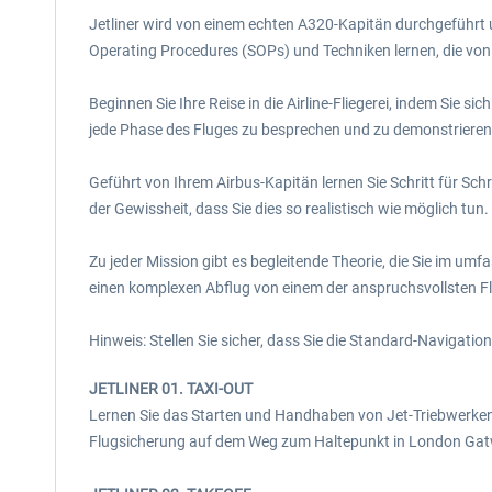
Jetliner wird von einem echten A320-Kapitän durchgeführt 
Operating Procedures (SOPs) und Techniken lernen, die von
Beginnen Sie Ihre Reise in die Airline-Fliegerei, indem Sie 
jede Phase des Fluges zu besprechen und zu demonstrieren
Geführt von Ihrem Airbus-Kapitän lernen Sie Schritt für Sch
der Gewissheit, dass Sie dies so realistisch wie möglich tun.
Zu jeder Mission gibt es begleitende Theorie, die Sie im umf
einen komplexen Abflug von einem der anspruchsvollsten F
Hinweis: Stellen Sie sicher, dass Sie die Standard-Navigat
JETLINER 01. TAXI-OUT
Lernen Sie das Starten und Handhaben von Jet-Triebwerken 
Flugsicherung auf dem Weg zum Haltepunkt in London Gatw