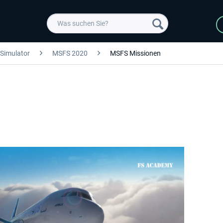
 Simulator
MSFS 2020
MSFS Missionen