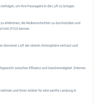
n befolgen, um Ihre Passagiere in die Luft zu bringen.
el zu erklimmen, die Wolkenschichten zu durchstoßen und
rol Unit (FCU) kennen.
 der dünneren Luft der oberen Atmosphäre vertraut und
chgewicht zwischen Effizienz und Geschwindigkeit. Erlernen
hmen und Ihren Airliner für eine sanfte Landung in