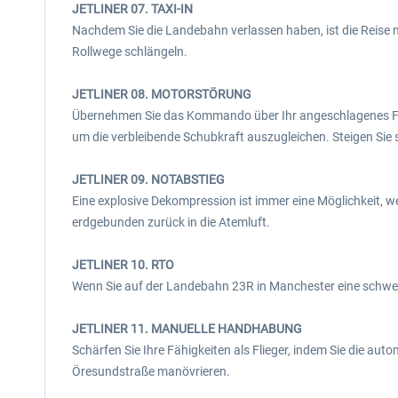
JETLINER 07. TAXI-IN
Nachdem Sie die Landebahn verlassen haben, ist die Reise n
Rollwege schlängeln.
JETLINER 08. MOTORSTÖRUNG
Übernehmen Sie das Kommando über Ihr angeschlagenes Flug
um die verbleibende Schubkraft auszugleichen. Steigen Sie s
JETLINER 09. NOTABSTIEG
Eine explosive Dekompression ist immer eine Möglichkeit, 
erdgebunden zurück in die Atemluft.
JETLINER 10. RTO
Wenn Sie auf der Landebahn 23R in Manchester eine schwe
JETLINER 11. MANUELLE HANDHABUNG
Schärfen Sie Ihre Fähigkeiten als Flieger, indem Sie die a
Öresundstraße manövrieren.