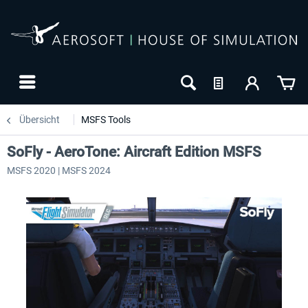
Übersicht
MSFS Tools
SoFly - AeroTone: Aircraft Edition MSFS
MSFS 2020 | MSFS 2024