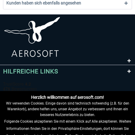
Kunden haben sich ebenfalls angesehen
HILFREICHE LINKS
Herzlich willkommen auf aerosoft.com!
Wir verwenden Cookies. Einige davon sind technisch notwendig (z.B. für den
Warenkorb), andere helfen uns, unser Angebot zu verbessern und Ihnen ein
besseres Nutzererlebnis zu bieten.
Folgende Cookies akzeptieren Sie mit einem Klick auf Alle akzeptieren. Weitere
VERTRAG WIDERRUFEN
Informationen finden Sie in den Privatsphäre-Einstellungen, dort können Sie